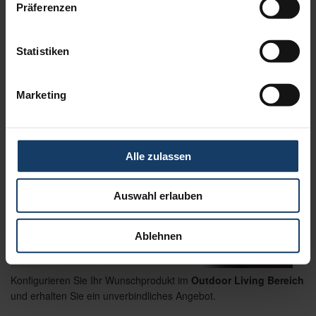
Präferenzen
Statistiken
Marketing
Alle zulassen
Auswahl erlauben
Ablehnen
Konfigurieren Sie Ihr Wunschprodukt im
Outdoor Living Bereich
und erhalten Sie ein unverbindliches Angebot.