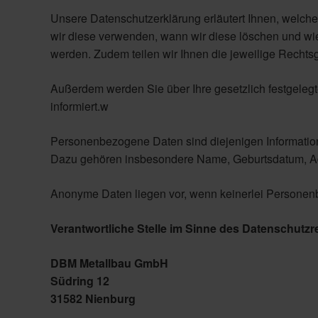
Unsere Datenschutzerklärung erläutert Ihnen, welch
wir diese verwenden, wann wir diese löschen und w
werden. Zudem teilen wir Ihnen die jeweilige Rechts
Außerdem werden Sie über Ihre gesetzlich festgele
informiert.w
Personenbezogene Daten sind diejenigen Informatione
Dazu gehören insbesondere Name, Geburtsdatum, Adr
Anonyme Daten liegen vor, wenn keinerlei Personen
Verantwortliche Stelle im Sinne des Datenschutzre
DBM Metallbau GmbH
Südring 12
31582 Nienburg