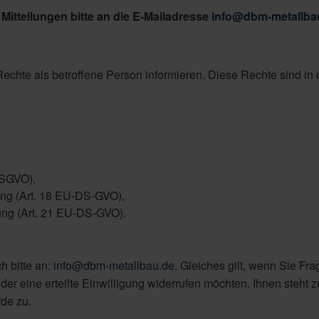
Mitteilungen bitte an die E-Mailadresse
info@dbm-metallba
Rechte als betroffene Person informieren. Diese Rechte sind in 
DSGVO),
ung (Art. 18 EU-DS-GVO),
ung (Art. 21 EU-DS-GVO).
 bitte an:
info@dbm-metallbau.de
. Gleiches gilt, wenn Sie Fra
r eine erteilte Einwilligung widerrufen möchten. Ihnen steht 
de zu.