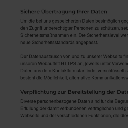
Sichere Übertragung Ihrer Daten
Um die bei uns gespeicherten Daten bestmöglich gege
den Zugriff unberechtigter Personen zu schützen, se
Sicherheitsmaßnahmen ein. Die Sicherheitslevel wer
neue Sicherheitsstandards angepasst.
Der Datenaustausch von und zu unserer Webseite findet
unseren Webauftritt HTTPS an, jeweils unter Verwen
Daten aus dem Kontaktformular findet verschlüsselt s
besteht die Möglichkeit, alternative Kommunikations
Verpflichtung zur Bereitstellung der Dat
Diverse personenbezogene Daten sind für die Begrü
Erfüllung der damit verbundenen vertraglichen und ge
Webseite und der verschiedenen Funktionen, die diese