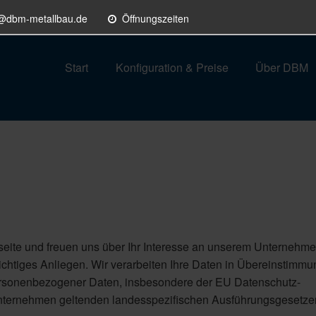
o@dbm-metallbau.de
Öffnungszeiten
Start
Konfiguration & Preise
Über DBM
eite und freuen uns über Ihr Interesse an unserem Unternehme
chtiges Anliegen. Wir verarbeiten Ihre Daten in Übereinstimmu
rsonenbezogener Daten, insbesondere der EU Datenschutz-
ternehmen geltenden landesspezifischen Ausführungsgesetze