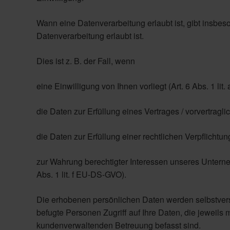
Wann eine Datenverarbeitung erlaubt ist, gibt insbe
Datenverarbeitung erlaubt ist.
Dies ist z. B. der Fall, wenn
eine Einwilligung von Ihnen vorliegt (Art. 6 Abs. 1 li
die Daten zur Erfüllung eines Vertrages / vorvertragl
die Daten zur Erfüllung einer rechtlichen Verpflichtu
zur Wahrung berechtigter Interessen unseres Unterne
Abs. 1 lit. f EU-DS-GVO).
Die erhobenen persönlichen Daten werden selbstvers
befugte Personen Zugriff auf Ihre Daten, die jeweils
kundenverwaltenden Betreuung befasst sind.