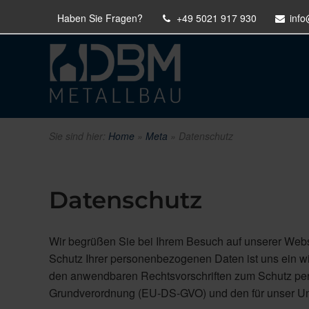
Haben Sie Fragen?
+49 5021 917 930
inf
Sie sind hier:
Home
»
Meta
»
Datenschutz
Datenschutz
Wir begrüßen Sie bei Ihrem Besuch auf unserer Webs
Schutz Ihrer personenbezogenen Daten ist uns ein wi
den anwendbaren Rechtsvorschriften zum Schutz pe
Grundverordnung (EU-DS-GVO) und den für unser Un