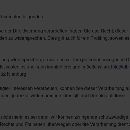
hsrechten folgendes:
der Direktwerbung verarbeiten, haben Sie das Recht, dieser
 zu widersprechen. Dies gilt auch für ein Profiling, soweit es 
rbung widersprechen, so werden wir Ihre personenbezogenen Da
st kostenlos und kann formfrei erfolgen, möglichst an:
info@db
1582 Nienburg
tigter Interessen verarbeiten, können Sie dieser Verarbeitung a
ben, jederzeit widersprechen; dies gilt auch für ein auf diese
 nicht mehr, es sei denn, wir können zwingende schutzwürdige
, Rechte und Freiheiten überwiegen oder die Verarbeitung dient 