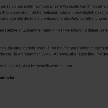
e persönlichen Daten wir über unsere Webseite von Ihnen erheb
ie Ihre Daten durch Sicherheitsmaßnahmen bestmöglich geschüt
grundlage mit, die uns die entsprechende Datenverarbeitung erl
gten Rechte im Zusammenhang mit der Verarbeitung dieser Date
n, die eine Identifizierung einer natürlichen Person möglich 
esse, Telefonnummer, E-Mail-Adresse, aber auch Ihre IP-Adre
bezug zum Nutzer hergestellt werden kann.
chts ist: