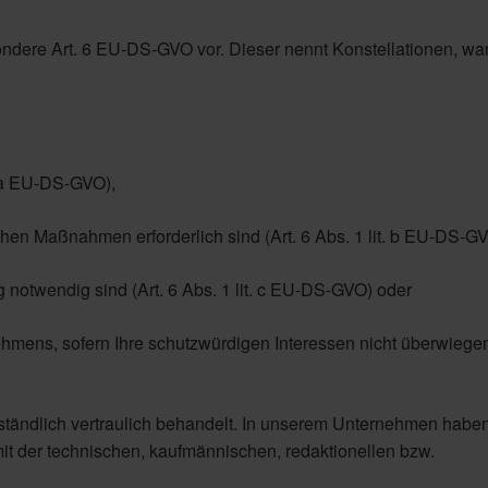
sondere Art. 6 EU-DS-GVO vor. Dieser nennt Konstellationen, wa
t. a EU-DS-GVO),
ichen Maßnahmen erforderlich sind (Art. 6 Abs. 1 lit. b EU-DS-GV
ng notwendig sind (Art. 6 Abs. 1 lit. c EU-DS-GVO) oder
hmens, sofern Ihre schutzwürdigen Interessen nicht überwiegen 
tändlich vertraulich behandelt. In unserem Unternehmen haben
 mit der technischen, kaufmännischen, redaktionellen bzw.