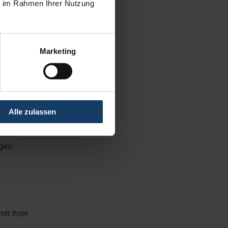
ie im Rahmen Ihrer Nutzung
erden
Marketing
Alle zulassen
werden
agen
it Ihrer