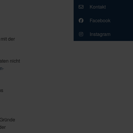
Kontakt
Facebook
Instagram
mit der
ten nicht
m-
us
 Gründe
der