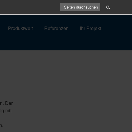
Produktwelt
Referenzen
Ihr Projekt
n. Der
ng mit
n.