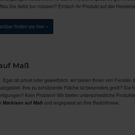
as Sie dafür tun müssen? Einfach ihr Produkt auf der Herstelle
rüber finden sie hier »
 auf Maß
 Egal ob privat oder gewerblich, wir bieten Ihnen von Fenster- b
atzgebiet. Ihre zu schützende Fläche ist besonders groß? Sie 
fertigungen? Kein Problem! Wir bieten unterschiedliche Produkt
ie
Markisen auf Maß
und angepasst an Ihre Bedürfnisse.