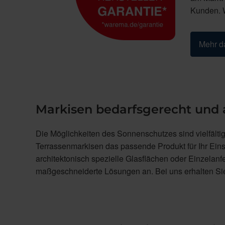
Kunden. W
Mehr da
Markisen bedarfsgerecht und
Die Möglichkeiten des Sonnenschutzes sind vielfältig.
Terrassenmarkisen das passende Produkt für Ihr Eins
architektonisch spezielle Glasflächen oder Einzelan
maßgeschneiderte Lösungen an. Bei uns erhalten S