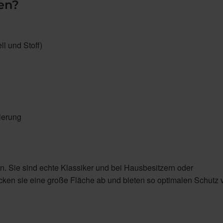
en?
l und Stoff)
ierung
n. Sie sind echte Klassiker und bei Hausbesitzern oder
en sie eine große Fläche ab und bieten so optimalen Schutz 