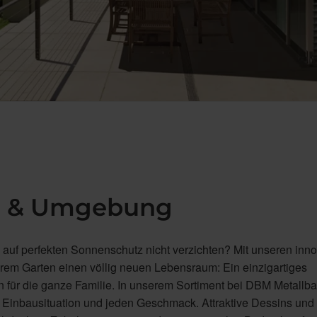
rg & Umgebung
auf perfekten Sonnenschutz nicht verzichten? Mit unseren inno
hrem Garten einen völlig neuen Lebensraum: Ein einzigartiges
 für die ganze Familie. In unserem Sortiment bei DBM Metall
e Einbausituation und jeden Geschmack. Attraktive Dessins und