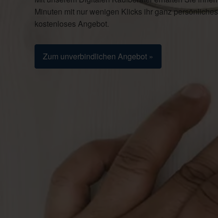
Minuten mit nur wenigen Klicks ihr ganz persönliches
kostenloses Angebot.
Zum unverbindlichen Angebot »