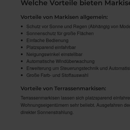
Welche Vorteile bieten Markis
Vorteile von Markisen allgemein:
Schutz vor Sonne und Regen (Abhängig von Model
Sonnenschutz für große Flächen
Einfache Bedienung
Platzsparend einfahrbar
Neigungswinkel einstellbar
Automatische Windüberwachung
Erweiterung um Steuerungstechnik und Automatis
Große Farb- und Stoffauswahl
Vorteile von Terrassenmarkisen:
Terrassenmarkisen lassen sich platzsparend einfahre
Wohnungseigentümern sehr beliebt. Ausgefahren deck
direkter Sonnenstrahlung.