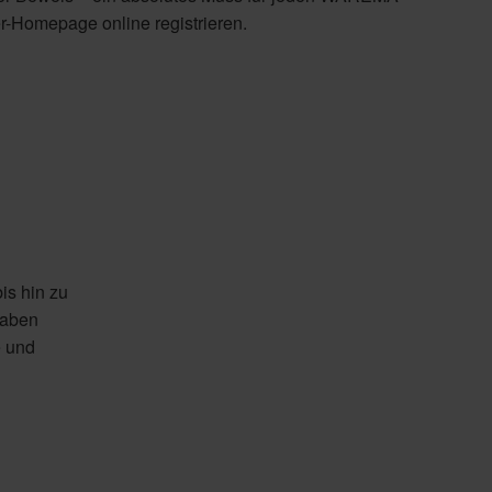
r-Homepage online registrieren.
is hin zu
haben
e und