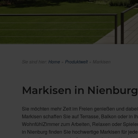
Sie sind hier:
Home
»
Produktwelt
»
Markisen
Markisen in Nienbu
Sie möchten mehr Zeit im Freien genießen und dabei 
Markisen schaffen Sie auf Terrasse, Balkon oder in I
WohnfühlZimmer zum Arbeiten, Relaxen oder Spielen
in Nienburg finden Sie hochwertige Markisen für jed