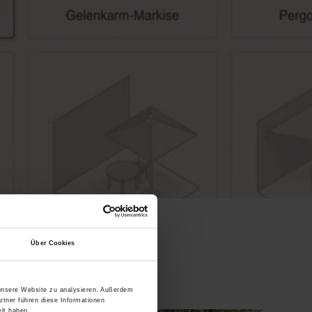
Über Cookies
 unsere Website zu analysieren. Außerdem
rtner führen diese Informationen
lt haben.