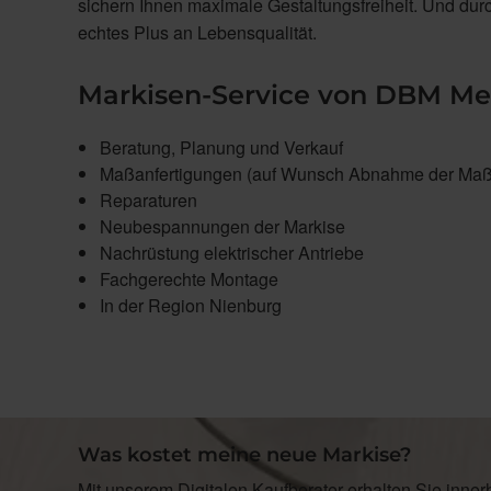
sichern Ihnen maximale Gestaltungsfreiheit. Und dur
echtes Plus an Lebensqualität.
Markisen-Service von DBM M
Beratung, Planung und Verkauf
Maßanfertigungen (auf Wunsch Abnahme der Maße
Reparaturen
Neubespannungen der Markise
Nachrüstung elektrischer Antriebe
Fachgerechte Montage
In der Region Nienburg
Was kostet meine neue Markise?
Mit unserem Digitalen Kaufberater erhalten Sie inner