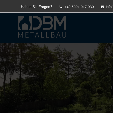
Haben Sie Fragen?
+49 5021 917 930
inf