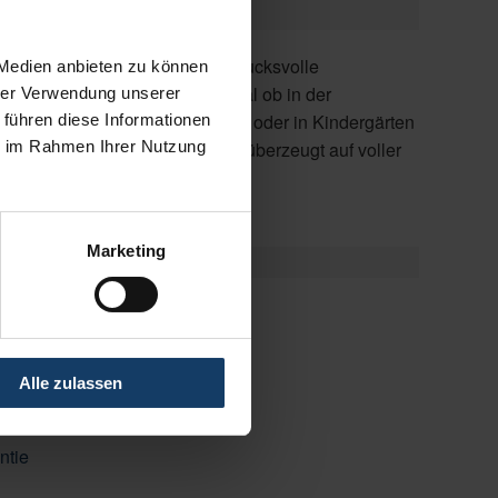
 Medien anbieten zu können
hrer Verwendung unserer
 führen diese Informationen
ie im Rahmen Ihrer Nutzung
Linie.
Marketing
Alle zulassen
ntie