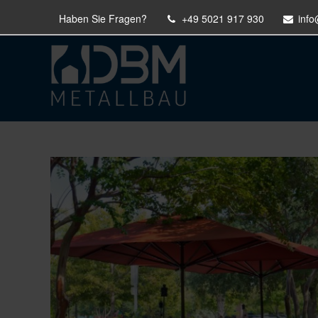
Haben Sie Fragen?
+49 5021 917 930
inf