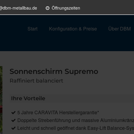
o@dbm-metallbau.de
Öffnungszeiten
Start
Konfiguration & Preise
Über DBM
Sonnenschirm Supremo
Raffiniert balanciert
Ihre Vorteile
5 Jahre CARAVITA Herstellergarantie*
Doppelte Strebenführung und massive Aluminiumkränze 
Leicht und schnell geöffnet dank Easy-Lift Balance-Sy