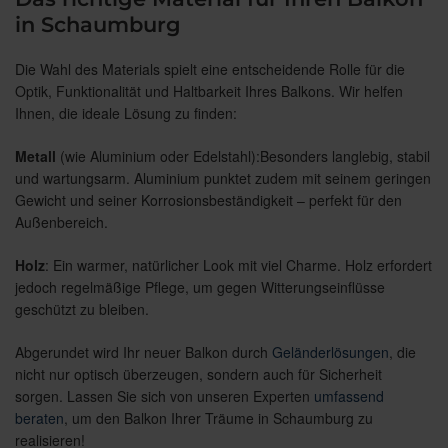
in Schaumburg
Die Wahl des Materials spielt eine entscheidende Rolle für die
Optik, Funktionalität und Haltbarkeit Ihres Balkons. Wir helfen
Ihnen, die ideale Lösung zu finden:
Metall
(wie Aluminium oder Edelstahl):Besonders langlebig, stabil
und wartungsarm. Aluminium punktet zudem mit seinem geringen
Gewicht und seiner Korrosionsbeständigkeit – perfekt für den
Außenbereich.
Holz
: Ein warmer, natürlicher Look mit viel Charme. Holz erfordert
jedoch regelmäßige Pflege, um gegen Witterungseinflüsse
geschützt zu bleiben.
Abgerundet wird Ihr neuer Balkon durch
Geländerlösungen
, die
nicht nur optisch überzeugen, sondern auch für Sicherheit
sorgen. Lassen Sie sich von unseren Experten
umfassend
beraten
, um den Balkon Ihrer Träume in Schaumburg zu
realisieren!