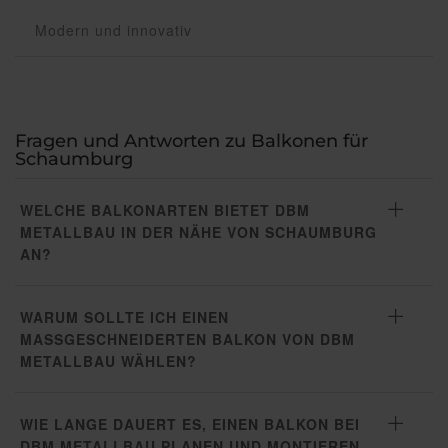
Modern und innovativ
Fragen und Antworten zu Balkonen für
Schaumburg
WELCHE BALKONARTEN BIETET DBM
METALLBAU IN DER NÄHE VON SCHAUMBURG
AN?
WARUM SOLLTE ICH EINEN
MASSGESCHNEIDERTEN BALKON VON DBM M
ETALLBAU WÄHLEN?
WIE LANGE DAUERT ES, EINEN BALKON BEI
DBM METALLBAU PLANEN UND MONTIEREN