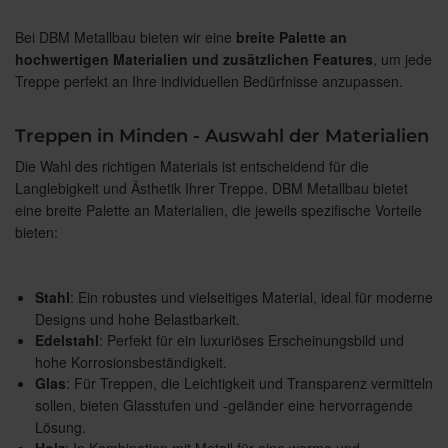
Bei DBM Metallbau bieten wir eine
breite Palette an
hochwertigen Materialien und zusätzlichen Features
, um jede
Treppe perfekt an Ihre individuellen Bedürfnisse anzupassen.
Treppen in Minden - Auswahl der Materialien
Die Wahl des richtigen Materials ist entscheidend für die
Langlebigkeit und Ästhetik Ihrer Treppe. DBM Metallbau bietet
eine breite Palette an Materialien, die jeweils spezifische Vorteile
bieten:
Stahl
: Ein robustes und vielseitiges Material, ideal für moderne
Designs und hohe Belastbarkeit.
Edelstahl
: Perfekt für ein luxuriöses Erscheinungsbild und
hohe Korrosionsbeständigkeit.
Glas
: Für Treppen, die Leichtigkeit und Transparenz vermitteln
sollen, bieten Glasstufen und -geländer eine hervorragende
Lösung.
Holz
: In Kombination mit Metall für eine warme und