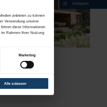
Instagram
 Medien anbieten zu können
hrer Verwendung unserer
 führen diese Informationen
ie im Rahmen Ihrer Nutzung
Marketing
Alle zulassen