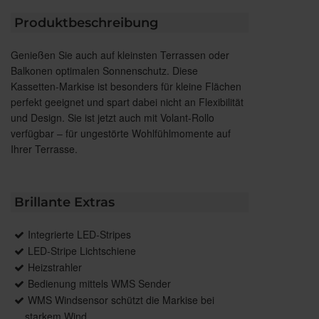
Produktbeschreibung
Genießen Sie auch auf kleinsten Terrassen oder
Balkonen optimalen Sonnenschutz. Diese
Kassetten-Markise ist besonders für kleine Flächen
perfekt geeignet und spart dabei nicht an Flexibilität
und Design. Sie ist jetzt auch mit Volant-Rollo
verfügbar – für ungestörte Wohlfühlmomente auf
Ihrer Terrasse.
Brillante Extras
Integrierte LED-Stripes
LED-Stripe Lichtschiene
Heizstrahler
Bedienung mittels WMS Sender
WMS Windsensor schützt die Markise bei
starkem Wind