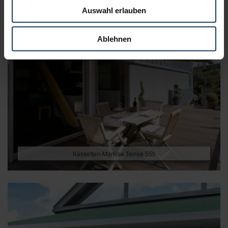
Auswahl erlauben
Ablehnen
Kassetten-Markise Terrea 550