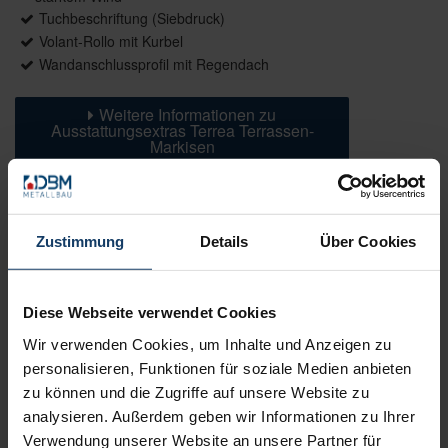
Tuchbeschriftung (Siebdruck)
Volant-Rollo mit Kurbel
Wandanschlussprofil mit Regendach
Weitere Informationen zu
Ausstattungsextras Terrea Terrassen-
Markisen
Farben & Stoffe
Zustimmung
Details
Über Cookies
Weitere Informationen
Diese Webseite verwendet Cookies
Das könnte Sie auch interessieren
Wir verwenden Cookies, um Inhalte und Anzeigen zu
personalisieren, Funktionen für soziale Medien anbieten
zu können und die Zugriffe auf unsere Website zu
analysieren. Außerdem geben wir Informationen zu Ihrer
Verwendung unserer Website an unsere Partner für