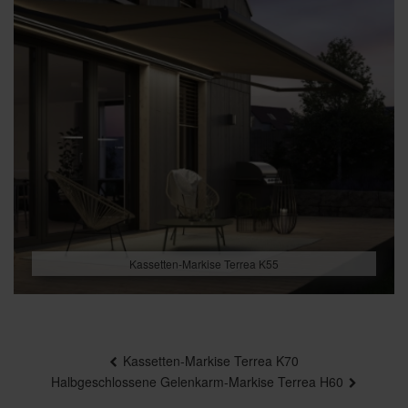
Kassetten-Markise Terrea K55
Beitragsnavigation
Kassetten-Markise Terrea K70
Halbgeschlossene Gelenkarm-Markise Terrea H60