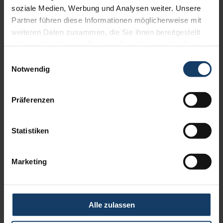
soziale Medien, Werbung und Analysen weiter. Unsere
Partner führen diese Informationen möglicherweise mit
weiteren Daten zusammen, die Sie ihnen bereitgestellt
haben oder die sie im Rahmen Ihrer Nutzung der Dienste
gesammelt haben.
Einwilligungsauswahl
Notwendig
Präferenzen
Statistiken
Halbgeschlossene Gelenkarm-Markise Terrea H60
Marketing
Alle zulassen