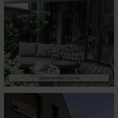
Kassetten-Markise Terrea 580