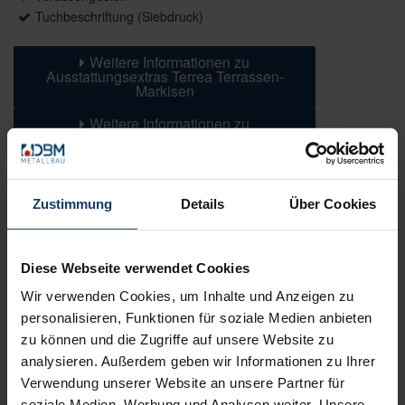
Tuchbeschriftung (Siebdruck)
Weitere Informationen zu
Ausstattungsextras Terrea Terrassen-
Markisen
Weitere Informationen zu
Farben & Stoffe
Zustimmung
Details
Über Cookies
Weitere Informationen
Diese Webseite verwendet Cookies
Das könnte Sie auch interessieren
Wir verwenden Cookies, um Inhalte und Anzeigen zu
personalisieren, Funktionen für soziale Medien anbieten
zu können und die Zugriffe auf unsere Website zu
analysieren. Außerdem geben wir Informationen zu Ihrer
Verwendung unserer Website an unsere Partner für
soziale Medien, Werbung und Analysen weiter. Unsere