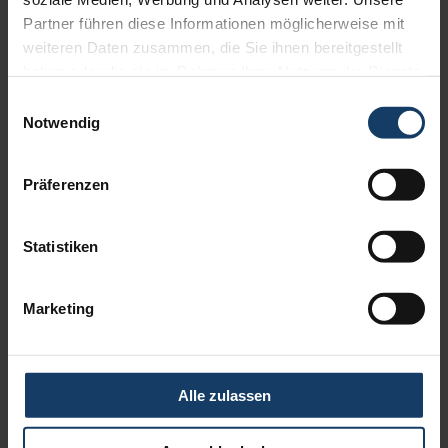
Partner führen diese Informationen möglicherweise mit
weiteren Daten zusammen, die Sie ihnen bereitgestellt
haben oder die sie im Rahmen Ihrer Nutzung der Dienste
gesammelt haben.
Einwilligungsauswahl
Notwendig
Präferenzen
Statistiken
Halbgeschlossene Gelenkarm-Markise Terrea H60
Marketing
Alle zulassen