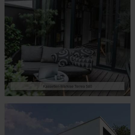
Kassetten-Markise Terrea 580