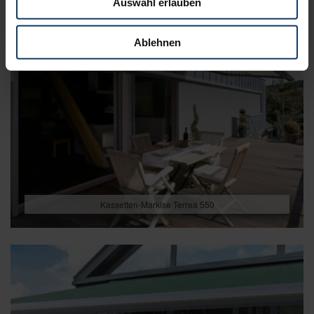
Auswahl erlauben
Ablehnen
Kassetten-Markise Terrea 550