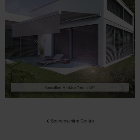
Kassetten-Markise Terrea K50
Beitragsnavigation
Sonnenschirm Centro